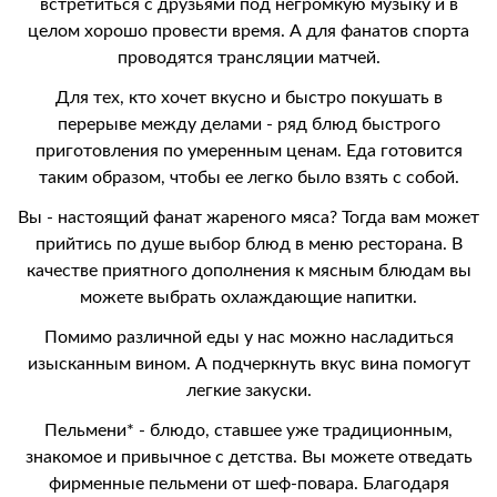
встретиться с друзьями под негромкую музыку и в
целом хорошо провести время. А для фанатов спорта
проводятся трансляции матчей.
Для тех, кто хочет вкусно и быстро покушать в
перерыве между делами - ряд блюд быстрого
приготовления по умеренным ценам. Еда готовится
таким образом, чтобы ее легко было взять с собой.
Вы - настоящий фанат жареного мяса? Тогда вам может
прийтись по душе выбор блюд в меню ресторана. В
качестве приятного дополнения к мясным блюдам вы
можете выбрать охлаждающие напитки.
Помимо различной еды у нас можно насладиться
изысканным вином. А подчеркнуть вкус вина помогут
легкие закуски.
Пельмени* - блюдо, ставшее уже традиционным,
знакомое и привычное с детства. Вы можете отведать
фирменные пельмени от шеф-повара. Благодаря