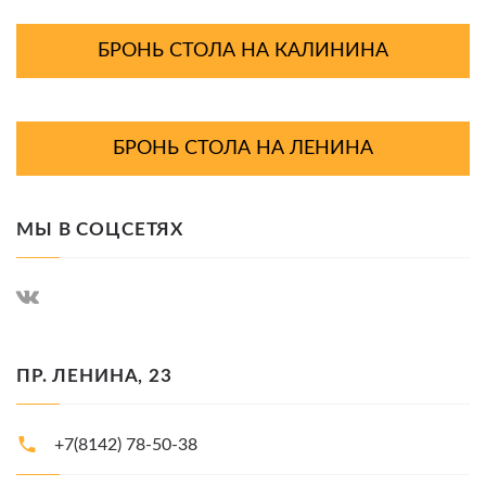
БРОНЬ СТОЛА НА КАЛИНИНА
БРОНЬ СТОЛА НА ЛЕНИНА
МЫ В СОЦСЕТЯХ
ПР. ЛЕНИНА, 23
+7(8142) 78-50-38