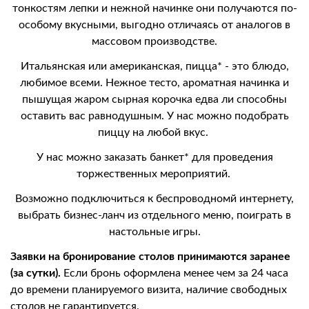
тонкостям лепки и нежной начинке они получаются по-
особому вкусными, выгодно отличаясь от аналогов в
массовом производстве.
Итальянская или американская, пицца* - это блюдо,
любимое всеми. Нежное тесто, ароматная начинка и
пышущая жаром сырная корочка едва ли способны
оставить вас равнодушным. У нас можно подобрать
пиццу на любой вкус.
У нас можно заказать банкет* для проведения
торжественных мероприятий.
Возможно подключиться к беспроводномй интернету,
выбрать бизнес-ланч из отдельного меню, поиграть в
настольные игры.
Заявки на бронирование столов принимаются заранее
(за сутки).
Если бронь оформлена менее чем за 24 часа
до времени планируемого визита, наличие свободных
столов не гарантируется.