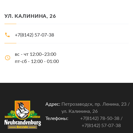
УЛ. КАЛИНИНА, 26
+7(8142) 57-07-38
вс - чт 12:00–23:00
пт-сб - 12:00 - 01:00
Адрес:
Петрозаводск, пр. Ленина, 23 /
ул. Калинина, 26
Телефоны:
+7(8142) 78-50-38
/
+7(8142) 57-07-38